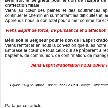
Béni soit le Seigneur pour le don de l’Esprit de
d’affection filiale
Viens au cœur des peines et des souffrances appo
continuer le chemin en surmontant les difficultés et l
Apprends-nous le don total pour aimer comme Toi et 
Viens Esprit de force, de puissance et d’affection f
Béni soit le Seigneur pour le don de l’Esprit d’ado
Viens renforcer en nous la conviction que tu es notre 
Embrase le cœur de tous ceux qui se préparent à re
baptême, de communion, de confirmation, de maria
Viens Esprit d’adoration nous ouvrir l’
Equipe PU@Sculpture – prière Jean Le Rétif - image Cathédrale
Partager cet article