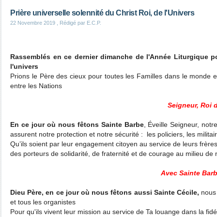
Prière universelle solennité du Christ Roi, de l'Univers
22 Novembre 2019
, Rédigé par E.C.P.
Rassemblés en ce dernier dimanche de l'Année Liturgique pou
l'univers
Prions le Père des cieux pour toutes les Familles dans le monde e
entre les Nations
Seigneur, Roi d
En ce jour où nous fêtons Sainte Barbe
, Éveille Seigneur, notr
assurent notre protection et notre sécurité : les policiers, les mili
Qu’ils soient par leur engagement citoyen au service de leurs frère
des porteurs de solidarité, de fraternité et de courage au milieu d
Avec Sainte Barb
Dieu Père, en ce jour où nous fêtons aussi Sainte Cécile,
nous 
et tous les organistes
Pour qu'ils vivent leur mission au service de Ta louange dans la fidéli