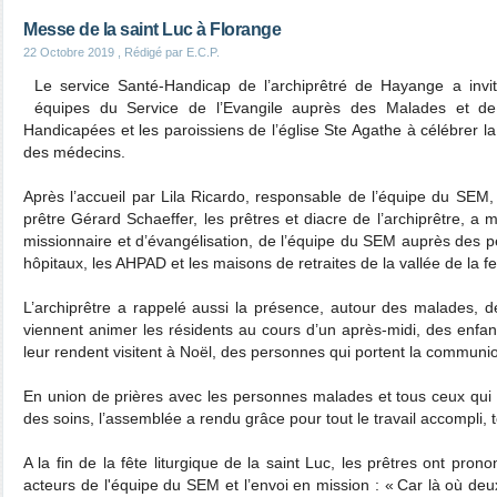
Messe de la saint Luc à Florange
22 Octobre 2019
, Rédigé par E.C.P.
Le service Santé-Handicap de l’archiprêtré de Hayange a invi
équipes du Service de l’Evangile auprès des Malades et de
Handicapées et les paroissiens de l’église Ste Agathe à célébrer l
des médecins.
Après l’accueil par Lila Ricardo, responsable de l’équipe du SEM, 
prêtre Gérard Schaeffer, les prêtres et diacre de l’archiprêtre, a mi
missionnaire et d’évangélisation, de l’équipe du SEM auprès des 
hôpitaux, les AHPAD et les maisons de retraites de la vallée de la f
L’archiprêtre a rappelé aussi la présence, autour des malades, d
viennent animer les résidents au cours d’un après-midi, des enfa
leur rendent visitent à Noël, des personnes qui portent la commun
En union de prières avec les personnes malades et tous ceux qui l
des soins, l’assemblée a rendu grâce pour tout le travail accompli, 
A la fin de la fête liturgique de la saint Luc, les prêtres ont pron
acteurs de l'équipe du SEM et l’envoi en mission : « Car là où de