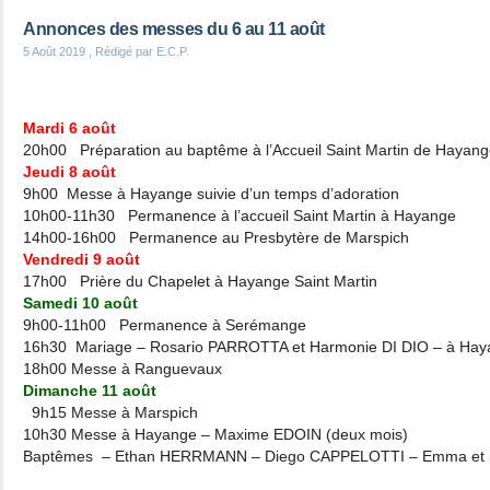
Annonces des messes du 6 au 11 août
5 Août 2019
, Rédigé par E.C.P.
Mardi 6 août
20h00 Préparation au baptême à l’Accueil Saint Martin de Hayan
Jeudi 8 août
9h00 Messe à Hayange suivie d’un temps d’adoration
10h00-11h30 Permanence à l’accueil Saint Martin à Hayange
14h00-16h00 Permanence au Presbytère de Marspich
Vendredi 9 août
17h00 Prière du Chapelet à Hayange Saint Martin
Samedi 10 août
9h00-11h00 Permanence à Serémange
16h30 Mariage – Rosario PARROTTA et Harmonie DI DIO – à Ha
18h00 Messe à Ranguevaux
Dimanche 11 août
9h15 Messe à Marspich
10h30 Messe à Hayange – Maxime EDOIN (deux mois)
Baptêmes – Ethan HERRMANN – Diego CAPPELOTTI – Emma e