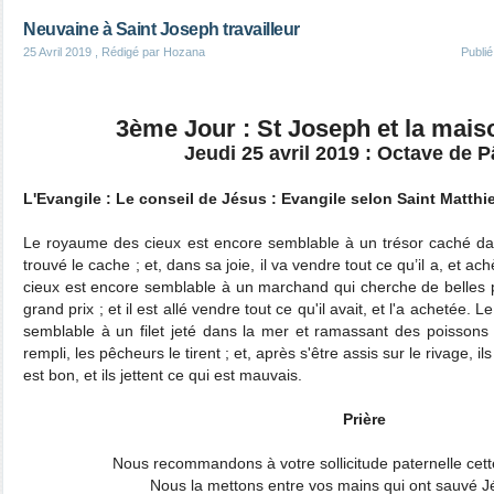
Neuvaine à Saint Joseph travailleur
25 Avril 2019
, Rédigé par Hozana
Publi
3ème Jour : St Joseph et la maiso
Jeudi 25 avril 2019 : Octave de 
L'Evangile : Le conseil de Jésus : Evangile selon Saint Matthi
Le royaume des cieux est encore semblable à un trésor caché d
trouvé le cache ; et, dans sa joie, il va vendre tout ce qu’il a, et
cieux est encore semblable à un marchand qui cherche de belles pe
grand prix ; et il est allé vendre tout ce qu'il avait, et l'a achetée
semblable à un filet jeté dans la mer et ramassant des poissons
rempli, les pêcheurs le tirent ; et, après s'être assis sur le rivage, 
est bon, et ils jettent ce qui est mauvais.
Prière
Nous recommandons à votre sollicitude paternelle cette s
Nous la mettons entre vos mains qui ont sauvé 