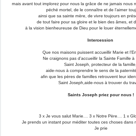
mais avant tout implorez pour nous la grâce de ne jamais nous 
péché mortel, de le connaître et de l’aimer tou
ainsi que sa sainte mère, de vivre toujours en pré
de tout faire pour sa gloire et le bien des âmes, et d
à la vision bienheureuse de Dieu pour le louer éternelle
Intercession
Que nos maisons puissent accueillir Marie et l’E
Ne craignons pas d’accueillir la Sainte Famille à
Saint Joseph, protecteur de la famille
aide-nous à comprendre le sens de la paternit
afin que les pères de familles retrouvent leur iden
Saint Joseph,aide-nous à trouver du trava
Saints Joseph priez pour nous !
3 x Je vous salut Marie.... 3 x Notre Père.... 1 x Glo
Je prends un instant pour méditer toutes ces choses dans 
Je prie