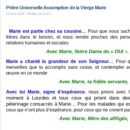
Prière Universelle Assomption de la Vierge Marie
13 Août 2018
, Rédigé par E.A.P.
Marie est partie chez sa cousine…
Pour que nous sach
frères dans le besoin, et nous rendre proches des pers
relations humaines et sociales
Avec Marie, Notre Dame du « OUI
»,
Marie a chanté la grandeur de son Seigneur…
Pour q
merveilles que tu accomplis sans cesse, et contempler a
œuvre en ce monde
Avec Marie, ta fidèle servante,
Avec toi Marie, signe d’espérance
, nous prions avec
moment à Lourdes et tous ceux qui prient dans des 
pèlerinage consacrés à Marie… Pour les malades qui e
ceux qui n’ont plus d’espérance, pour ceux qui ne croient pa
Avec Marie, Mère des affligés,