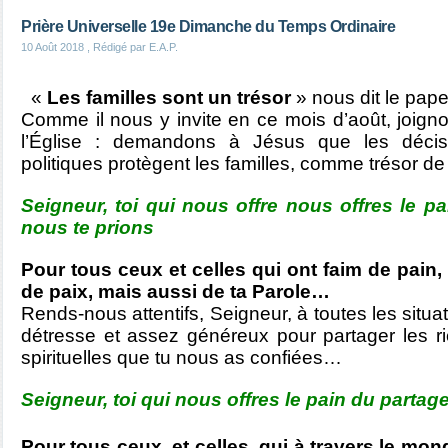
Prière Universelle 19e Dimanche du Temps Ordinaire
10 Août 2018
, Rédigé par E.A.P.
«
Les familles sont un trésor
» nous dit le pap
Comme il nous y invite en ce mois d’août, joigno
l’Église :
demandons à Jésus
que les décis
politiques protègent les familles, comme trésor de
Seigneur, toi qui nous offre nous offres le pai
nous te prions
Pour tous ceux et celles qui ont faim de pain, 
de paix, mais aussi de ta Parole…
Rends-nous attentifs, Seigneur, à toutes les sit
détresse et assez généreux pour partager les ri
spirituelles que tu nous as confiées…
Seigneur, toi qui nous offres le pain du partag
Pour tous ceux, et celles, qui à travers le mo