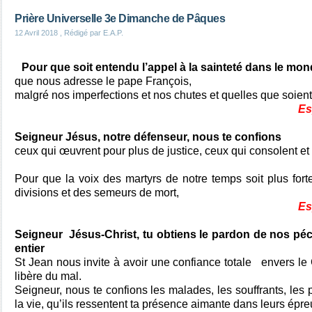
Prière Universelle 3e Dimanche de Pâques
12 Avril 2018
, Rédigé par E.A.P.
Pour que soit entendu l’appel à la sainteté dans le mon
que nous adresse le pape François,
malgré nos imperfections et nos chutes et quelles que soient 
Es
Seigneur Jésus, notre défenseur, nous te confions
ceux qui œuvrent pour plus de justice, ceux qui consolent et 
Pour que la voix des martyrs de notre temps soit plus fort
divisions et des semeurs de mort,
Es
Seigneur
Jésus-Christ, tu obtiens le pardon de nos p
entier
St Jean nous invite à avoir une confiance totale envers le
libère du mal.
Seigneur, nous te confions les malades, les souffrants, les 
la vie, qu’ils ressentent ta présence aimante dans leurs épre