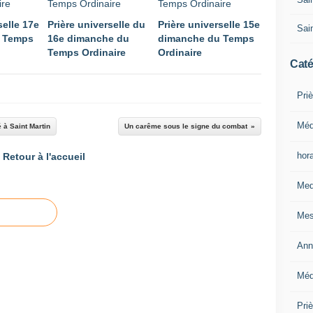
selle 17e
Prière universelle du
Prière universelle 15e
Sain
 Temps
16e dimanche du
dimanche du Temps
Temps Ordinaire
Ordinaire
Caté
Priè
Méd
 à Saint Martin
Un carême sous le signe du combat
hor
Retour à l'accueil
Med
Mes
Ann
Méd
Pri