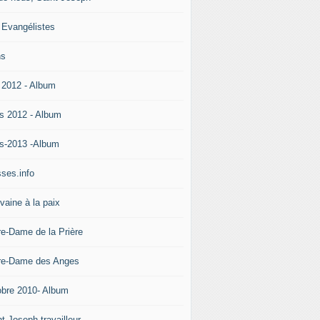
 Evangélistes
ns
 2012 - Album
s 2012 - Album
s-2013 -Album
ses.info
vaine à la paix
re-Dame de la Prière
re-Dame des Anges
obre 2010- Album
t Joseph travailleur