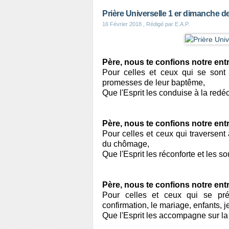
Prière Universelle 1 er dimanche 
16 Février 2018
, Rédigé par E.A.P.
Père, nous te confions notre en
Pour celles et ceux qui se sont 
promesses de leur baptême,
Que l'Esprit les conduise à la redé
Père, nous te confions notre en
Pour celles et ceux qui traversent a
du chômage,
Que l'Esprit les réconforte et les s
Père, nous te confions notre en
Pour celles et ceux qui se pré
confirmation, le mariage, enfants, 
Que l'Esprit les accompagne sur l