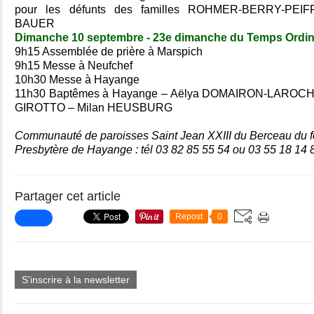
pour les défunts des familles ROHMER-BERRY-PEIF
BAUER
Dimanche 10 septembre - 23e dimanche du Temps Ordin
9h15 Assemblée de prière à Marspich
9h15 Messe à Neufchef
10h30 Messe à Hayange
11h30
Baptêmes à Hayange – Aëlya DOMAIRON-LAROCH
GIROTTO – Milan HEUSBURG
Communauté de paroisses Saint Jean XXIII du Berceau du f
Presbytère de Hayange : tél 03 82 85 55 54 ou 03 55 18 14 
Partager cet article
Repost
0
S'inscrire à la newsletter