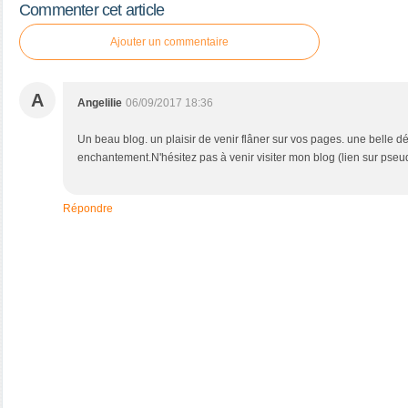
Commenter cet article
Ajouter un commentaire
A
Angelilie
06/09/2017 18:36
Un beau blog. un plaisir de venir flâner sur vos pages. une belle d
enchantement.N'hésitez pas à venir visiter mon blog (lien sur pseud
Répondre