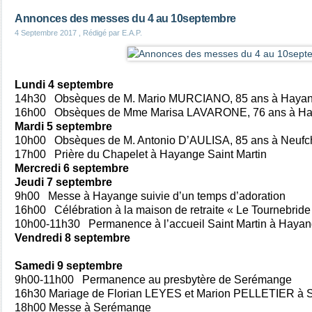
Annonces des messes du 4 au 10septembre
4 Septembre 2017
, Rédigé par E.A.P.
Lundi 4 septembre
14h30
Obsèques de M. Mario MURCIANO, 85 ans à Hayang
16h00
Obsèques de Mme Marisa LAVARONE, 76 ans à Hay
Mardi 5 septembre
10h00
Obsèques de M. Antonio D’AULISA, 85 ans à Neufc
17h00 Prière du Chapelet à Hayange Saint Martin
Mercredi 6 septembre
Jeudi
7 septembre
9h00 Messe à Hayange
suivie d’un temps d’adoration
16h00 Célébration à la maison de retraite « Le Tournebride
10h00-11h30 Permanence à l’accueil Saint Martin à Haya
Vendredi
8 septembre
Samedi 9 septembre
9h00-11h00 Permanence au presbytère de Serémange
16h30 Mariage de Florian LEYES et Marion PELLETIER
à 
18h00 Messe à Serémange