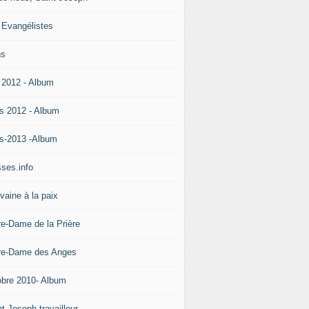
 Evangélistes
ns
 2012 - Album
s 2012 - Album
s-2013 -Album
ses.info
vaine à la paix
re-Dame de la Prière
re-Dame des Anges
obre 2010- Album
t Joseph travailleur