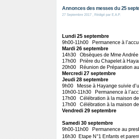
Annonces des messes du 25 septe
27 Septembre 2017
, Rédigé par E.A.P.
Lundi 25 septembre
9h00-11h00 Permanence à l’accue
Mardi 26 septembre
14h30 Obsèques de Mme Andrée 
17h00 Prière du Chapelet à Hayan
20h00 Réunion de Préparation au 
Mercredi 27 septembre
Jeudi
28 septembre
9h00 Messe à Hayange
suivie d
10h00-11h30 Permanence à l’accu
17h00 Célébration à la maison de r
17h00 Célébration à la maison de r
Vendredi
29 septembre
Samedi 30 septembre
9h00-11h00 Permanence au pres
16h30 Etape N°1
Enfants et parent