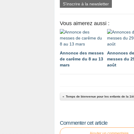
S'inscrire à la newsletter
Vous aimerez aussi :
Annonce des messes
Annonces d
de carême du 8 au 13
messes du 29
mars
août
Commenter cet article
Ajouter un commentaire