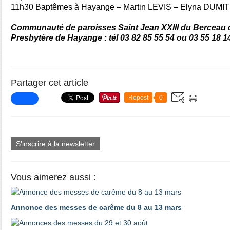
11h30
Baptêmes à Hayange – Martin LEVIS – Elyna DUM
Communauté de paroisses Saint Jean XXIII du Berceau d
Presbytère de Hayange : tél 03 82 85 55 54 ou 03 55 18 1
Partager cet article
Repost
0
S'inscrire à la newsletter
Vous aimerez aussi :
Annonce des messes de carême du 8 au 13 mars