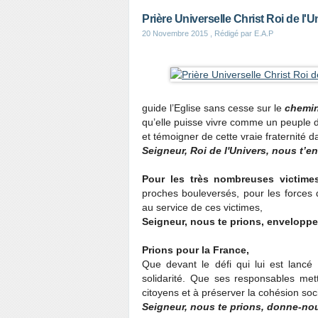
Prière Universelle Christ Roi de l'U
20 Novembre 2015
, Rédigé par E.A.P
guide l’Eglise sans cesse sur le
chemin 
qu’elle puisse vivre comme un peuple d
et témoigner de cette vraie fraternité 
Seigneur, Roi de l'Univers, nous t’en
Pour les très nombreuses victime
proches bouleversés, pour les forces 
au service de ces victimes,
Seigneur, nous te prions, enveloppe
Prions pour la France,
Que devant le défi qui lui est lancé 
solidarité. Que ses responsables mett
citoyens et à préserver la cohésion soc
Seigneur, nous te prions, donne-nous