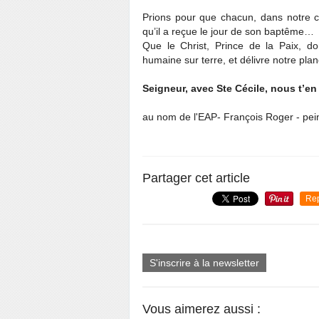
Prions pour que chacun, dans notre
qu’il a reçue le jour de son baptême…
Que le Christ, Prince de la Paix, 
humaine sur terre, et délivre notre plan
Seigneur, avec Ste Cécile, nous t’en
au nom de l'EAP- François Roger - pei
Partager cet article
Re
S'inscrire à la newsletter
Vous aimerez aussi :