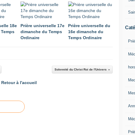
Sain
selle 18e
Prière universelle 17e
Prière universelle du
Caté
 Temps
dimanche du Temps
16e dimanche du
Ordinaire
Temps Ordinaire
Priè
Méd
hor
Solennité du Christ Roi de l'Univers
Med
Retour à l'accueil
Mes
Ann
Méd
Pri