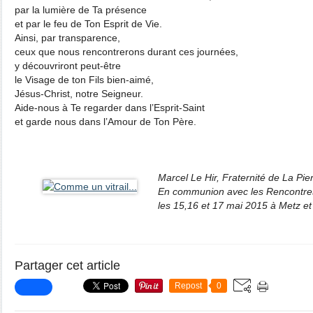
par la lumière de Ta présence
et par le feu de Ton Esprit de Vie.
Ainsi, par transparence,
ceux que nous rencontrerons durant ces journées,
y découvriront peut-être
le Visage de ton Fils bien-aimé,
Jésus-Christ, notre Seigneur.
Aide-nous à Te regarder dans l’Esprit-Saint
et garde nous dans l’Amour de Ton Père.
Marcel Le Hir, Fraternité de La Pie
En communion avec les Rencontres
les 15,16 et 17 mai 2015 à Metz e
Partager cet article
Repost
0