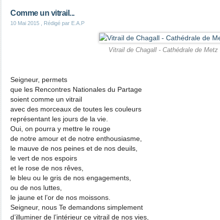
Comme un vitrail...
10 Mai 2015
, Rédigé par E.A.P
Vitrail de Chagall - Cathédrale de Metz
Seigneur, permets
que les Rencontres Nationales du Partage
soient comme un vitrail
avec des morceaux de toutes les couleurs
représentant les jours de la vie.
Oui, on pourra y mettre le rouge
de notre amour et de notre enthousiasme,
le mauve de nos peines et de nos deuils,
le vert de nos espoirs
et le rose de nos rêves,
le bleu ou le gris de nos engagements,
ou de nos luttes,
le jaune et l’or de nos moissons.
Seigneur, nous Te demandons simplement
d’illuminer de l’intérieur ce vitrail de nos vies,