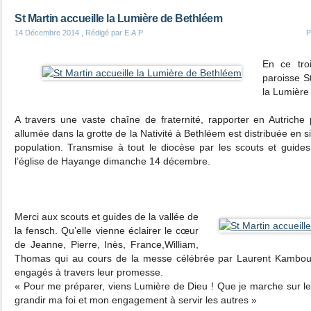
St Martin accueille la Lumière de Bethléem
14 Décembre 2014
, Rédigé par E.A.P
P
En ce tro
paroisse S
la Lumière
A travers une vaste chaîne de fraternité, rapporter en Autriche
allumée dans la grotte de la Nativité à Bethléem est distribuée en 
population. Transmise à tout le diocèse par les scouts et guides
l’église de Hayange dimanche 14 décembre.
Merci aux scouts et guides de la vallée de
la fensch. Qu’elle vienne éclairer le cœur
de Jeanne, Pierre, Inès, France,William,
Thomas qui au cours de la messe célébrée par Laurent Kambou 
engagés à travers leur promesse.
« Pour me préparer, viens Lumière de Dieu ! Que je marche sur le
grandir ma foi et mon engagement à servir les autres »