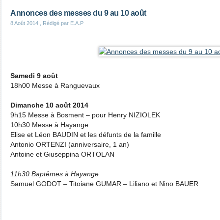
Annonces des messes du 9 au 10 août
8 Août 2014
, Rédigé par E.A.P
Samedi 9 août
18h00 Messe à Ranguevaux
Dimanche 10 août 2014
9h15 Messe à Bosment – pour Henry NIZIOLEK
10h30 Messe à Hayange
Elise et Léon BAUDIN et les défunts de la famille
Antonio ORTENZI (anniversaire, 1 an)
Antoine et Giuseppina ORTOLAN
11h30 Baptêmes à Hayange
Samuel GODOT – Titoiane GUMAR – Liliano et Nino BAUER