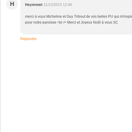
H
Heymonet
21/12/2015 12:48
merci à vous Micheline et Guy Tribout de vos belles PU qui m'inspir
pour notre paroisse <br /> Merci et Joyeux Noêl à vous SC
Répondre