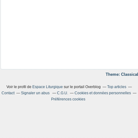
Theme: Classical
Voir le profil de
Espace Liturgique
sur le portail Overblog
Top articles
Contact
Signaler un abus
C.G.U.
Cookies et données personnelles
Préférences cookies