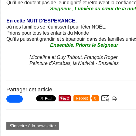
Qu’il ne doutent pas de leur dignité et retrouvent la confianc
Seigneur , Lumière au cœur de la nuit, no
En cette NUIT D’ESPERANCE,
où nos familles se réunissent pour fêter NOËL,
Prions pour tous les enfants du Monde
Qu’ils puissent grandir, et s’épanouir, dans des familles uni
Ensemble, Prions le Seigneur
Micheline et Guy Tribout, François Roger
Peinture d'Arcabas, la Nativité - Bruxelles
Partager cet article
Repost
0
S'inscrire à la newsletter