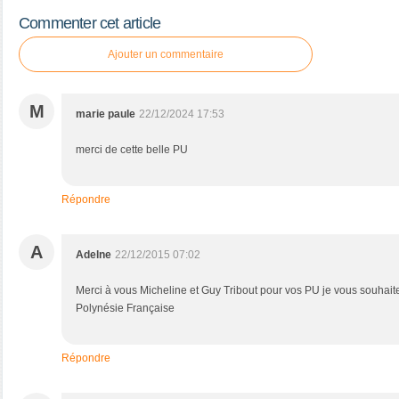
Commenter cet article
Ajouter un commentaire
M
marie paule
22/12/2024 17:53
merci de cette belle PU
Répondre
A
Adelne
22/12/2015 07:02
Merci à vous Micheline et Guy Tribout pour vos PU je vous souhai
Polynésie Française
Répondre