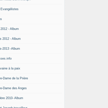
 Evangélistes
ns
 2012 - Album
s 2012 - Album
s-2013 -Album
ses.info
vaine à la paix
re-Dame de la Prière
re-Dame des Anges
obre 2010- Album
t Joseph travailleur