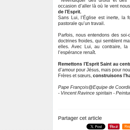
revendiquer des droits et de
occasion d’aller là où le vent nou
de l’Esprit.
Sans Lui, l’Église est inerte, la 
pastorale qu’un travail.
Parfois, nous entendons des soi-
doctrines froides, qui semblent ma
elles. Avec Lui, au contraire, la
l’espérance renaît.
Remettons l’Esprit Saint au centr
d’amour pour Jésus, mais pour n
Frères et sœurs,
construisons l’h
Pape François@Equipe de Coordina
- Vincent Ravince spiritain -
Peintu
Partager cet article
Re