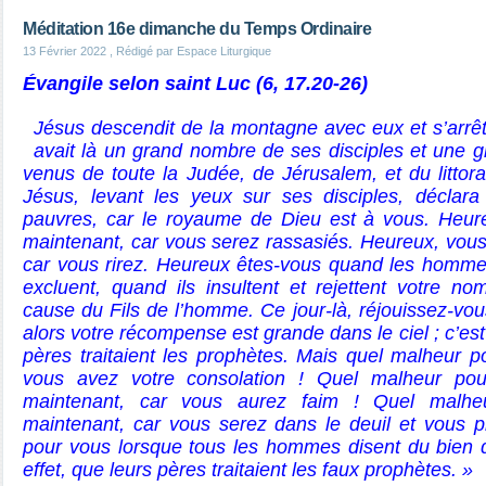
Méditation 16e dimanche du Temps Ordinaire
13 Février 2022
, Rédigé par Espace Liturgique
Évangile selon saint Luc (6, 17.20-26)
Jésus descendit de la montagne avec eux et s’arrêta 
avait là un grand nombre de ses disciples et une 
venus de toute la Judée, de Jérusalem, et du littora
Jésus, levant les yeux sur ses disciples, déclar
pauvres, car le royaume de Dieu est à vous. Heur
maintenant, car vous serez rassasiés. Heureux, vous
car vous rirez. Heureux êtes-vous quand les homme
excluent, quand ils insultent et rejettent votre 
cause du Fils de l’homme. Ce jour-là, réjouissez-vous,
alors votre récompense est grande dans le ciel ; c’est 
pères traitaient les prophètes. Mais quel malheur po
vous avez votre consolation ! Quel malheur po
maintenant, car vous aurez faim ! Quel malhe
maintenant, car vous serez dans le deuil et vous p
pour vous lorsque tous les hommes disent du bien d
effet, que leurs pères traitaient les faux prophètes. »