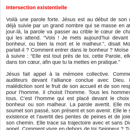
Intersection existentielle
Voilà une parole forte. Jésus est au début de son 
déjà suivie par un grand nombre qui se masse en at
jour-là, la parole va passer au crible le cœur de ch
qui les attend. “Vois ! Je mets aujourd’hui devant 
bonheur, ou bien la mort et le malheur.”, disait M
parlait-il ? Comment entrer dans le bonheur ? Moïse 
à suivre : “Elle est tout près de toi, cette Parole, e
dans ton cœur, afin que tu la mettes en pratique.”
Jésus fait appel à la mémoire collective. Comm
auditeurs devant l’alliance conclue avec Dieu.
malédiction sont le fruit de son accueil et de son res
pour l’homme. Il choisit l’homme. Tous les hommes
tous. C’est l’homme qui est placé devant le choix
bonheur ou son malheur. La parole avertit. Elle m
soumet son passé, son présent et son avenir. Elle le 
existence et l’avertit des pentes de peines et de joie
son chemin. Elle trace sa trajectoire avec et sans D
appel. Comment vivre en dehors de toi Seigneur ? Tu 