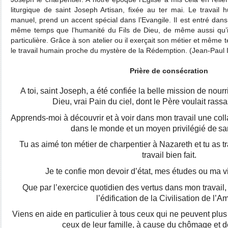
liturgique de saint Joseph Artisan, fixée au ter mai. Le travail hu
manuel, prend un accent spécial dans l’Evangile. Il est entré dans
même temps que l’humanité du Fils de Dieu, de même aussi qu’i
particulière. Grâce à son atelier ou il exerçait son métier et même
le travail humain proche du mystère de la Rédemption. (Jean-Paul 
Prière de consécration
A toi, saint Joseph, a été confiée la belle mission de nourrir
Dieu, vrai Pain du ciel, dont le Père voulait rassa
Apprends-moi à découvrir et à voir dans mon travail une col
dans le monde et un moyen privilégié de
san
Tu as aimé ton métier de charpentier à Nazareth et tu as t
travail bien fait.
Je te confie mon devoir d’état, mes études ou ma v
Que par l’exercice quotidien des vertus dans mon travail,
l’édification de la Civilisation de l’A
Viens en aide en particulier à tous ceux qui ne peuvent plus
ceux de leur famille, à cause du chômage et d