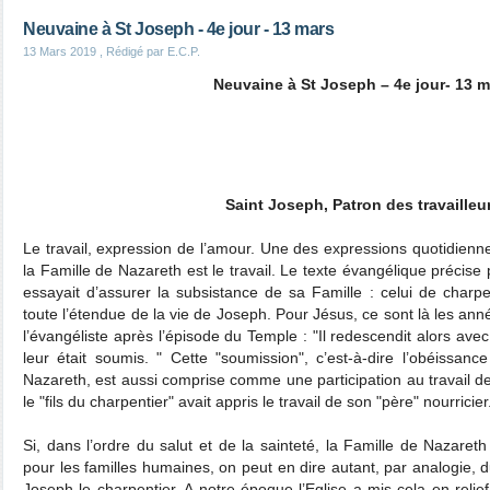
Neuvaine à St Joseph - 4e jour - 13 mars
13 Mars 2019
, Rédigé par E.C.P.
Neuvaine à St Joseph – 4e jour- 13 m
Saint Joseph, Patron des travailleu
Le travail, expression de l’amour. Une des expressions quotidienn
la Famille de Nazareth est le travail. Le texte évangélique précise
essayait d’assurer la subsistance de sa Famille : celui de charp
toute l’étendue de la vie de Joseph. Pour Jésus, ce sont là les ann
l’évangéliste après l’épisode du Temple : "Il redescendit alors avec 
leur était soumis. " Cette "soumission", c’est-à-dire l’obéissa
Nazareth, est aussi comprise comme une participation au travail de
le "fils du charpentier" avait appris le travail de son "père" nourricie
Si, dans l’ordre du salut et de la sainteté, la Famille de Nazare
pour les familles humaines, on peut en dire autant, par analogie, d
Joseph le charpentier. A notre époque l’Eglise a mis cela en relie