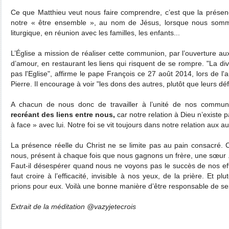
Ce que Matthieu veut nous faire comprendre, c’est que la présenc
notre « être ensemble », au nom de Jésus, lorsque nous somm
liturgique, en réunion avec les familles, les enfants...
L’Église a mission de réaliser cette communion, par l’ouverture aux
d’amour, en restaurant les liens qui risquent de se rompre. "La div
pas l'Eglise", affirme le pape François ce 27 août 2014, lors de l'
Pierre. Il encourage à voir "les dons des autres, plutôt que leurs déf
A chacun de nous donc de travailler à l’unité de nos commu
recréant des liens entre nous,
car notre relation à Dieu n’existe p
à face » avec lui. Notre foi se vit toujours dans notre relation aux au
La présence réelle du Christ ne se limite pas au pain consacré. C
nous, présent à chaque fois que nous gagnons un frère, une sœur .
Faut-il désespérer quand nous ne voyons pas le succès de nos effo
faut croire à l’efficacité, invisible à nos yeux, de la prière. Et plu
prions pour eux. Voilà une bonne manière d’être responsable de ses
Extrait de la méditation @vazyjetecrois